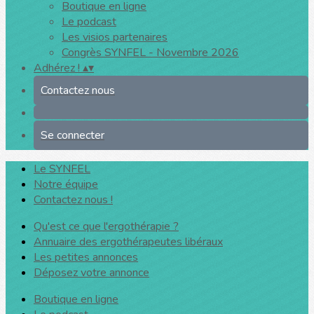
Boutique en ligne
Le podcast
Les visios partenaires
Congrès SYNFEL - Novembre 2026
Adhérez !
▴
▾
Contactez nous
Se connecter
Le SYNFEL
Notre équipe
Contactez nous !
Qu'est ce que l'ergothérapie ?
Annuaire des ergothérapeutes libéraux
Les petites annonces
Déposez votre annonce
Boutique en ligne