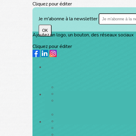
Cliquez pour éditer
Je m'abonne à la newsletter
OK
Ajoutez un logo, un bouton, des réseaux sociaux
Cliquez pour éditer