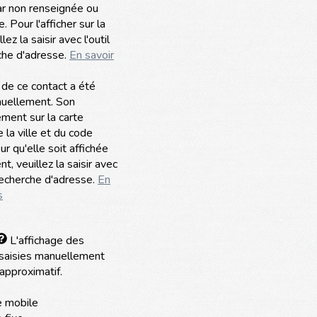
ar non renseignée ou
. Pour l'afficher sur la
llez la saisir avec l'outil
che d'adresse.
En savoir
 de ce contact a été
nuellement. Son
ment sur la carte
la ville et du code
ur qu'elle soit affichée
t, veuillez la saisir avec
 recherche d'adresse.
En
s
L'affichage des
saisies manuellement
approximatif.
 mobile