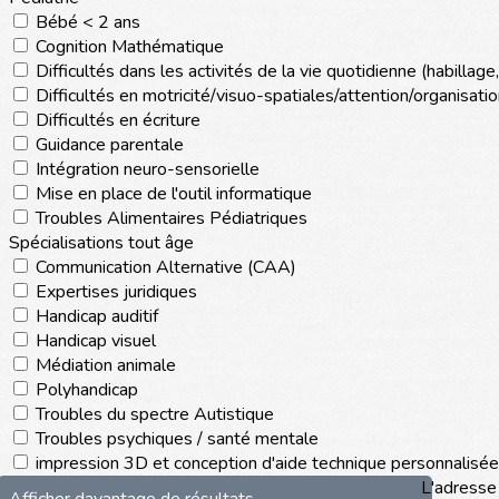
Bébé < 2 ans
Cognition Mathématique
Difficultés dans les activités de la vie quotidienne (habillage, 
Difficultés en motricité/visuo-spatiales/attention/organisati
Difficultés en écriture
Guidance parentale
Intégration neuro-sensorielle
Mise en place de l'outil informatique
Troubles Alimentaires Pédiatriques
Spécialisations tout âge
Communication Alternative (CAA)
Expertises juridiques
Handicap auditif
Handicap visuel
Médiation animale
Polyhandicap
Troubles du spectre Autistique
Troubles psychiques / santé mentale
impression 3D et conception d'aide technique personnalisée
L'adresse 