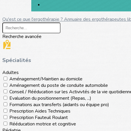
Qu'est ce que l'ergothérapie ?
Annuaire des ergothérapeutes l
Recherche avancée
Spécialités
Adultes
Aménagement/Maintien au domicile
Aménagement du poste de conduite automobile
Conseil / Rééducation sur les Activivtés de la vie quotidienn
Evaluation du positionnement (Repas, ...)
Formations aux transferts (aidants ou équipe pro)
Prescription Aides Techniques
Prescription Fauteuil Roulant
Rééducation motrice et cognitive
Pédiatrie