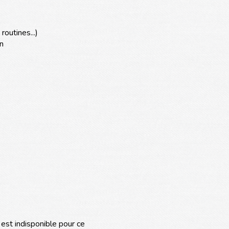
routines...)
on
est indisponible pour ce