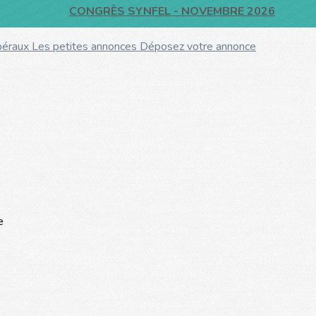
CONGRÈS SYNFEL - NOVEMBRE 2026
ibéraux
Les petites annonces
Déposez votre annonce
e