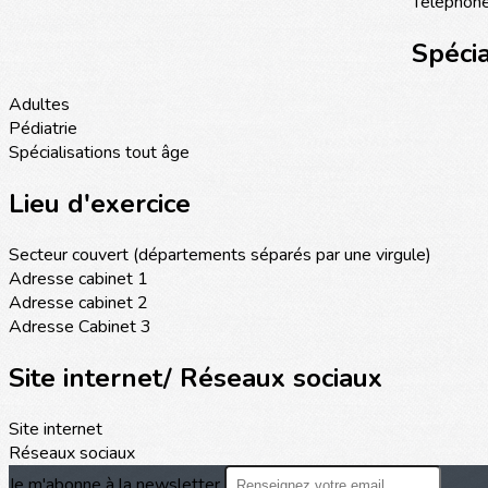
Téléphone
Spécia
Adultes
Pédiatrie
Spécialisations tout âge
Lieu d'exercice
Secteur couvert (départements séparés par une virgule)
Adresse cabinet 1
Adresse cabinet 2
Adresse Cabinet 3
Site internet/ Réseaux sociaux
Site internet
Réseaux sociaux
Je m'abonne à la newsletter