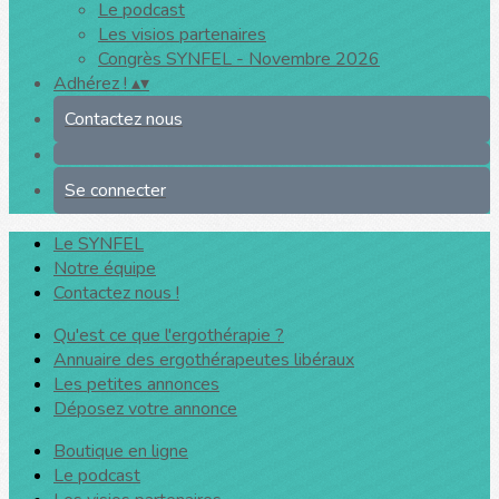
Le podcast
Les visios partenaires
Congrès SYNFEL - Novembre 2026
Adhérez !
▴
▾
Contactez nous
Se connecter
Le SYNFEL
Notre équipe
Contactez nous !
Qu'est ce que l'ergothérapie ?
Annuaire des ergothérapeutes libéraux
Les petites annonces
Déposez votre annonce
Boutique en ligne
Le podcast