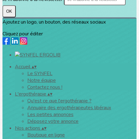
OK
Ajoutez un logo, un bouton, des réseaux sociaux
Cliquez pour éditer
Accueil
▴
▾
Le SYNFEL
Notre équipe
Contactez nous !
L'ergothérapie
▴
▾
Qu'est ce que l'ergothérapie ?
Annuaire des ergothérapeutes libéraux
Les petites annonces
Déposez votre annonce
Nos actions
▴
▾
Boutique en ligne