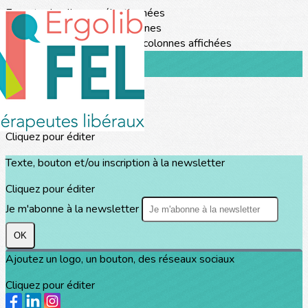
Exporter les lignes sélectionnées
Exporter toutes les colonnes
Exporter uniquement les colonnes affichées
Menu
?>
Images de la page d'accueil
Cliquez pour éditer
Texte, bouton et/ou inscription à la newsletter
Cliquez pour éditer
Je m'abonne à la newsletter
OK
Ajoutez un logo, un bouton, des réseaux sociaux
Cliquez pour éditer